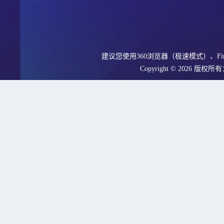
建议您使用360浏览器（极速模式）、Fir
Copyright © 2026
版权所有